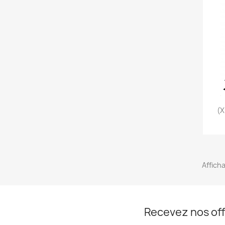
(x
Afficha
Recevez nos off