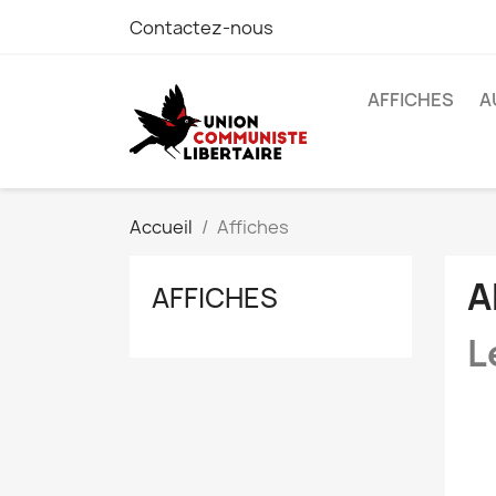
Contactez-nous
AFFICHES
A
Accueil
Affiches
A
AFFICHES
L