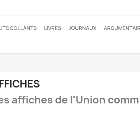
UTOCOLLANTS
LIVRES
JOURNAUX
ARGUMENTAI
FFICHES
es affiches de l'Union commu