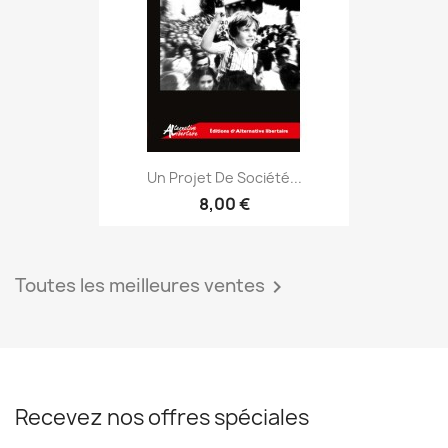
Un Projet De Société...
8,00 €
Toutes les meilleures ventes

Recevez nos offres spéciales