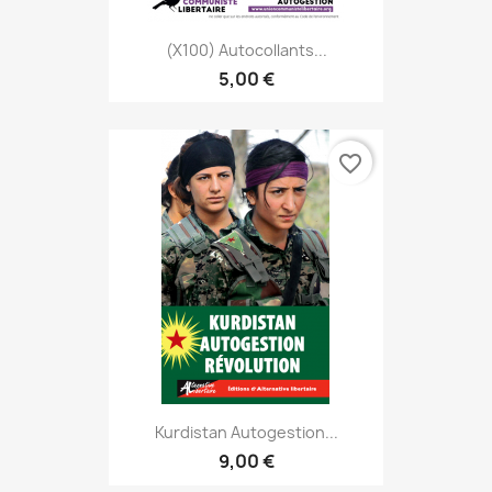
(x100) Autocollants...
5,00 €
favorite_border
Kurdistan Autogestion...
9,00 €