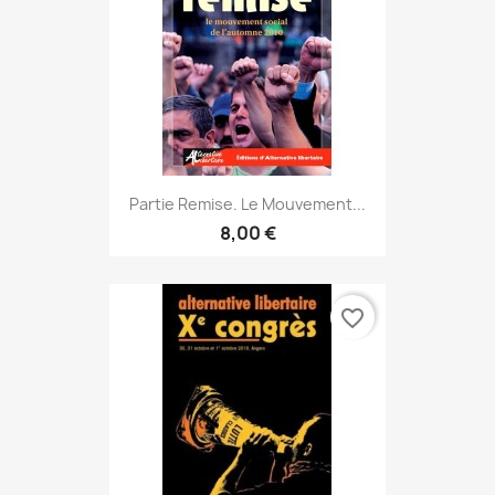
Partie Remise. Le Mouvement...
8,00 €
favorite_border