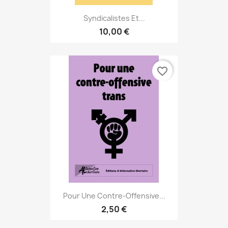
Syndicalistes Et...
10,00 €
favorite_border
Pour Une Contre-Offensive...
2,50 €