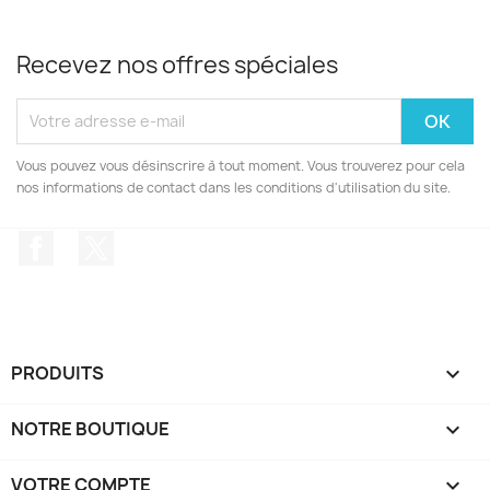
Recevez nos offres spéciales
Vous pouvez vous désinscrire à tout moment. Vous trouverez pour cela
nos informations de contact dans les conditions d'utilisation du site.
Facebook
Twitter
PRODUITS

NOTRE BOUTIQUE

VOTRE COMPTE
