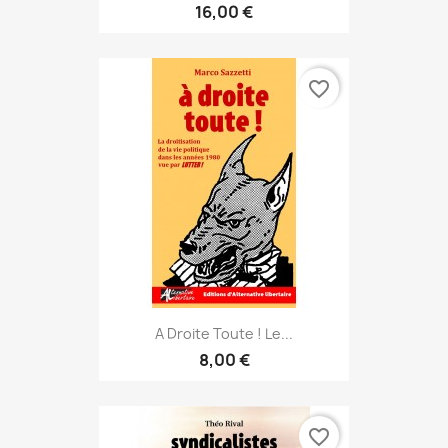
16,00 €
favorite_border
A Droite Toute ! Le...
8,00 €
favorite_border