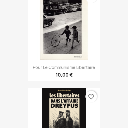
Pour Le Communisme Libertaire
10,00 €
favorite_border