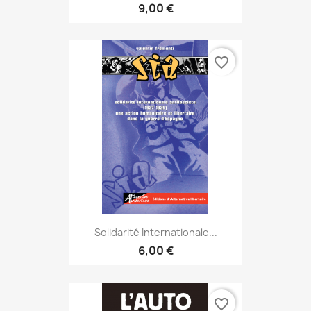
9,00 €
favorite_border
Solidarité Internationale...
6,00 €
favorite_border