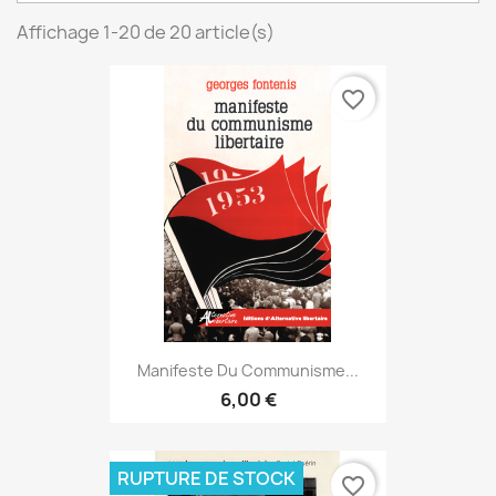
Affichage 1-20 de 20 article(s)
favorite_border
Manifeste Du Communisme...
6,00 €
RUPTURE DE STOCK
favorite_border