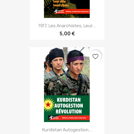
1917, Les Anarchistes, Leur...
5,00 €
favorite_border
Kurdistan Autogestion...