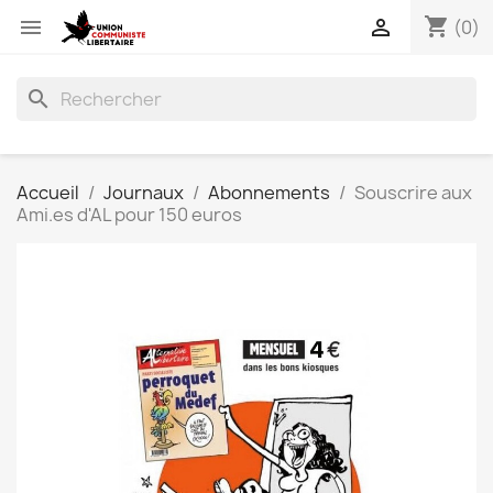
shopping_cart


(0)
search
Accueil
Journaux
Abonnements
Souscrire aux
Ami.es d'AL pour 150 euros