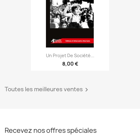
Un Projet De Société...
8,00 €
Toutes les meilleures ventes

Recevez nos offres spéciales