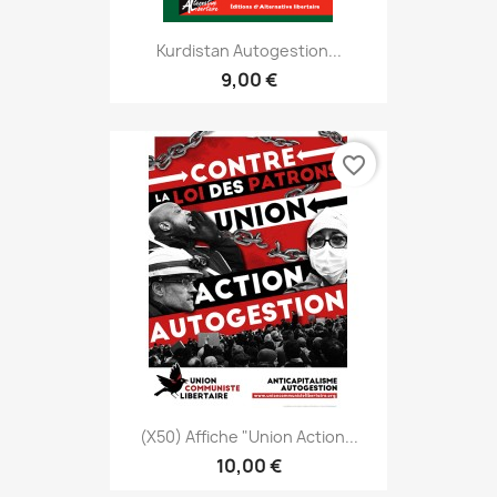
Kurdistan Autogestion...
9,00 €
favorite_border
(x50) Affiche "Union Action...
10,00 €