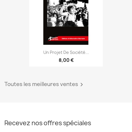
Un Projet De Société...
8,00 €
Toutes les meilleures ventes

Recevez nos offres spéciales