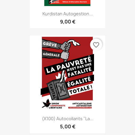
Kurdistan Autogestion...
9,00 €
favorite_border
(x100) Autocollants ''La...
5,00 €