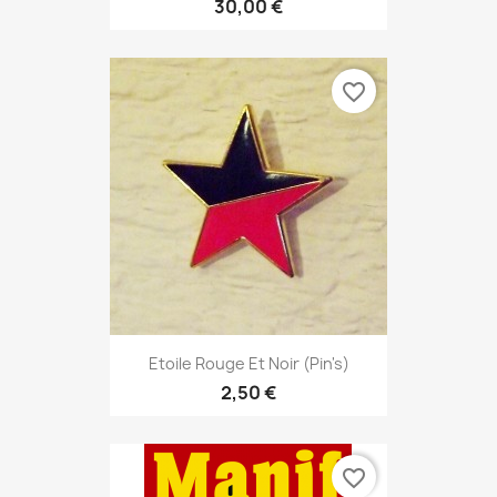
30,00 €
favorite_border
Etoile Rouge Et Noir (pin's)
2,50 €
favorite_border